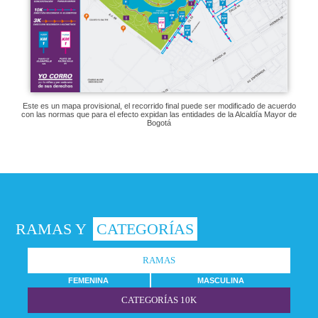
Este es un mapa provisional, el recorrido final puede ser modificado de acuerdo
con las normas que para el efecto expidan las entidades de la Alcaldía Mayor de
Bogotá
RAMAS Y
CATEGORÍAS
RAMAS
FEMENINA
MASCULINA
CATEGORÍAS 10K