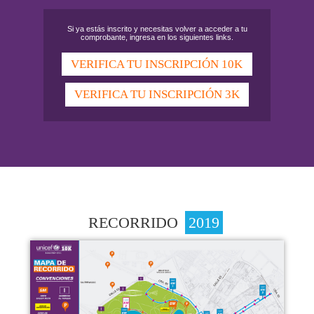
Si ya estás inscrito y necesitas volver a acceder a tu
comprobante, ingresa en los siguientes links.
VERIFICA TU INSCRIPCIÓN 10K
VERIFICA TU INSCRIPCIÓN 3K
RECORRIDO
2019