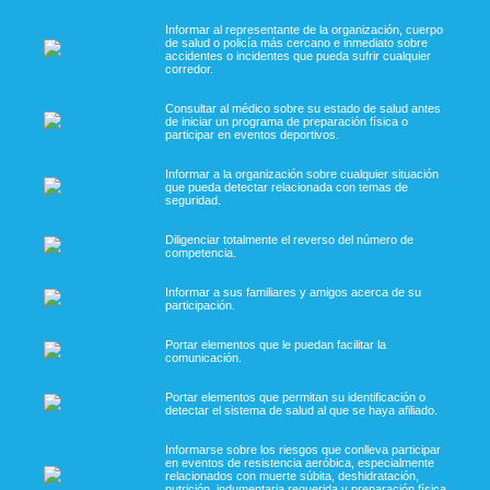
Informar al representante de la organización, cuerpo
de salud o policía más cercano e inmediato sobre
accidentes o incidentes que pueda sufrir cualquier
corredor.
Consultar al médico sobre su estado de salud antes
de iniciar un programa de preparación física o
participar en eventos deportivos.
Informar a la organización sobre cualquier situación
que pueda detectar relacionada con temas de
seguridad.
Diligenciar totalmente el reverso del número de
competencia.
Informar a sus familiares y amigos acerca de su
participación.
Portar elementos que le puedan facilitar la
comunicación.
Portar elementos que permitan su identificación o
detectar el sistema de salud al que se haya afiliado.
Informarse sobre los riesgos que conlleva participar
en eventos de resistencia aeróbica, especialmente
relacionados con muerte súbita, deshidratación,
nutrición, indumentaria requerida y preparación física