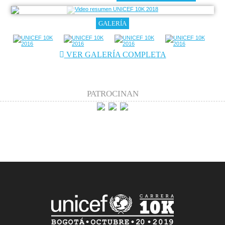
GALERÍA
VER GALERÍA COMPLETA
PATROCINAN