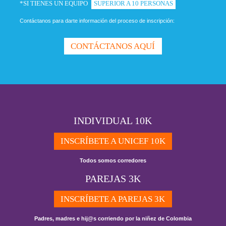
*SI TIENES UN EQUIPO
SUPERIOR A 10 PERSONAS
Contáctanos para darte información del proceso de inscripción:
CONTÁCTANOS AQUÍ
INDIVIDUAL 10K
INSCRÍBETE A UNICEF 10K
Todos somos corredores
PAREJAS 3K
INSCRÍBETE A PAREJAS 3K
Padres, madres e hij@s corriendo por la niñez de Colombia