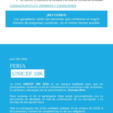
CONSULTA AQUÍ LOS TÉRMINOS Y CONDICIONES
¡RECUERDA!
Los ganadores serán las personas que contesten el mayor
número de preguntas correctas, en el menor tiempo posible.
FERIA
UNICEF 10K
La Feria
UNICEF 10K 2019
es un espacio habilitado para que los
participantes reclamen su kit de competencia el cual incluye chip, el número,
la camiseta y obsequios de los patrocinadores.
Entrada libre.
Para reclamar el kit, el participante debe asistir personalmente con su
documento de identidad, el mail de confirmación de su inscripción o su
formato de inscripción físico.
Solo se entregarán kits el día señalado (sábado 19 de octubre de 2019) el
kit (camiseta y número de competencia) es de uso obligatorio.